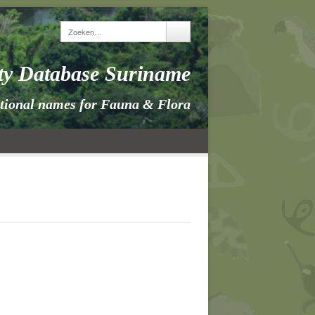
ity Database Suriname
itional names for Fauna & Flora