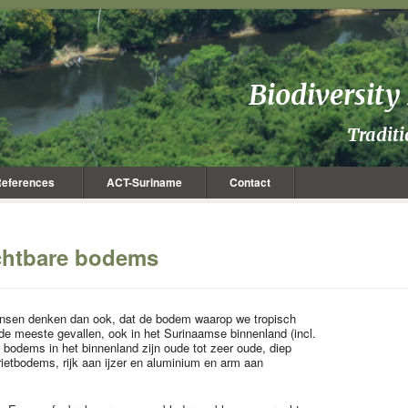
Biodiversit
Tradit
eferences
ACT-Suriname
Contact
chtbare bodems
ensen denken dan ook, dat de bodem waarop we tropisch
de meeste gevallen, ook in het Surinaamse binnenland (incl.
e bodems in het binnenland zijn oude tot zeer oude, diep
rietbodems, rijk aan ijzer en aluminium en arm aan