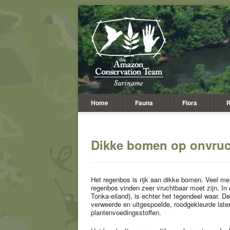
Home
Fauna
Flora
R
Dikke bomen op onvru
Het regenbos is rijk aan dikke bomen. Veel m
regenbos vinden zeer vruchtbaar moet zijn. In 
Tonka-eiland), is echter het tegendeel waar. D
verweerde en uitgespoelde, roodgekleurde late
plantenvoedingsstoffen.