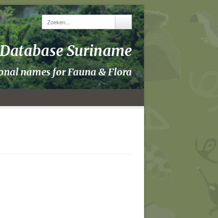
y Database Suriname
ional names for Fauna & Flora